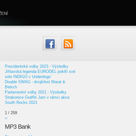
ŽENÍ
Prezidentské volby 2023 - Výsledky
Jihlavská legenda EURODEL pokřtí své
sólo INDIGO v Underdogs'
Double SWAG - dvojkřest Marat &
Belxch
Parlamentní volby 2021 - Výsledky
Strakonice Graffiti Jam v rámci akce
South Rocks 2021
1 / 259
››
MP3 Bank