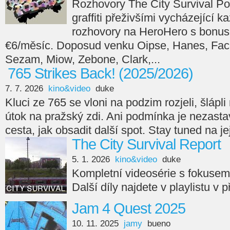
Rozhovory The City Survival Po
graffiti přeživšími vycházející 
rozhovory na HeroHero s bonus
€6/měsíc. Doposud venku Oipse, Hanes, Face
Sezam, Miow, Zebone, Clark,...
765 Strikes Back! (2025/2026)
7. 7. 2026
kino&video
duke
Kluci ze 765 se vloni na podzim rozjeli, šlápli n
útok na pražský zdi. Ani podmínka je nezasta
cesta, jak obsadit další spot. Stay tuned na je
The City Survival Report
5. 1. 2026
kino&video
duke
Kompletní videosérie s fokuse
Další díly najdete v playlistu v 
Jam 4 Quest 2025
10. 11. 2025
jamy
bueno