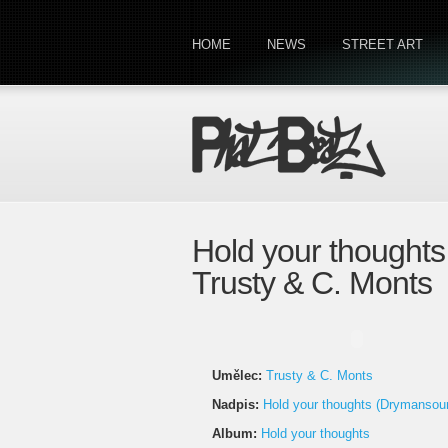
HOME
NEWS
STREET ART
Hold your thought
Trusty & C. Monts
Umělec:
Trusty & C. Monts
Nadpis:
Hold your thoughts (Drymansou
Album:
Hold your thoughts