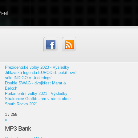
ŽENÍ
Prezidentské volby 2023 - Výsledky
Jihlavská legenda EURODEL pokřtí své
sólo INDIGO v Underdogs'
Double SWAG - dvojkřest Marat &
Belxch
Parlamentní volby 2021 - Výsledky
Strakonice Graffiti Jam v rámci akce
South Rocks 2021
1 / 259
››
MP3 Bank