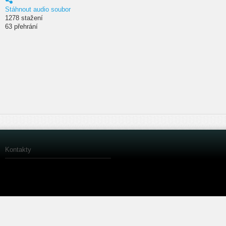
Stáhnout audio soubor
1278 stažení
63 přehrání
Kontakty