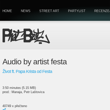
HOME
NEWS
STREET ART
PARTYLIST
RECENZE
Audio by artist festa
Život ft. Papa Krista od Festa
3:50 minutes (5.15 MB)
prod.: Manaja, Petr Laštovica
40749 x přečteno