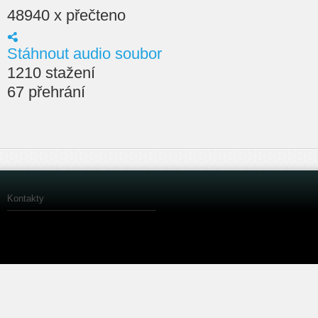
48940 x přečteno
Stáhnout audio soubor
1210 stažení
67 přehrání
Kontakty