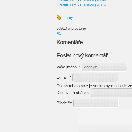
Graffiti Jam - Blansko (2009)
Graffiti Jam - Blansko (2016)
Jamy
53910 x přečteno
Komentáře
Poslat nový komentář
Vaše jméno:
*
E-mail:
*
Obsah tohoto pole je soukromý a nebude ve
Domovská stránka:
Předmět: