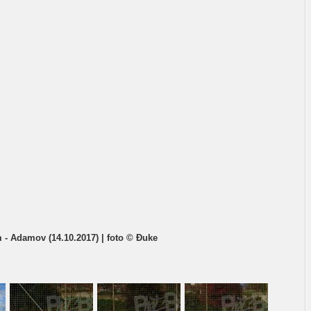
m - Adamov (14.10.2017) | foto © Đuke