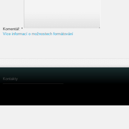
Komentář:
*
Více informací o možnostech formátování
Kontakty