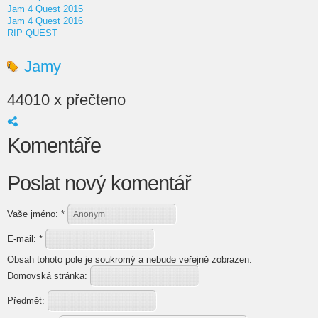
Jam 4 Quest 2015
Jam 4 Quest 2016
RIP QUEST
Jamy
44010 x přečteno
Komentáře
Poslat nový komentář
Vaše jméno:
*
E-mail:
*
Obsah tohoto pole je soukromý a nebude veřejně zobrazen.
Domovská stránka:
Předmět: