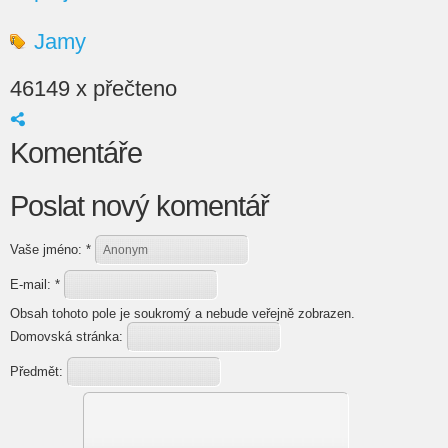
Jamy
46149 x přečteno
Komentáře
Poslat nový komentář
Vaše jméno:
*
E-mail:
*
Obsah tohoto pole je soukromý a nebude veřejně zobrazen.
Domovská stránka:
Předmět: