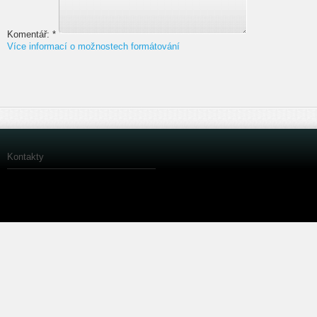
Komentář:
*
Více informací o možnostech formátování
Kontakty