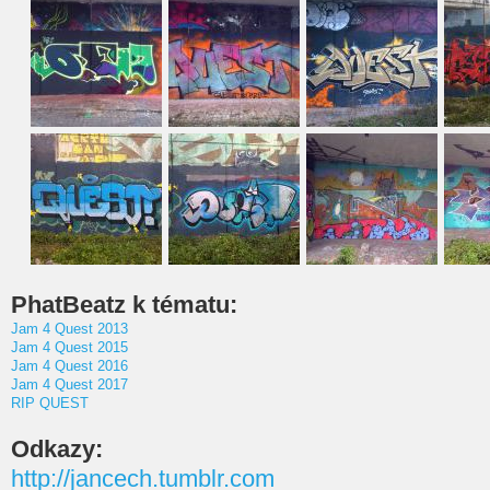
PhatBeatz k tématu:
Jam 4 Quest 2013
Jam 4 Quest 2015
Jam 4 Quest 2016
Jam 4 Quest 2017
RIP QUEST
Odkazy:
http://jancech.tumblr.com