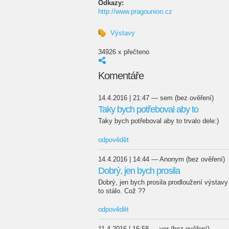
Odkazy:
http://www.pragounion.cz
Výstavy
34926 x přečteno
Komentáře
14.4.2016 | 21:47 — sem (bez ověření)
Taky bych potřeboval aby to
Taky bych potřeboval aby to trvalo dele:)
odpovědět
14.4.2016 | 14:44 — Anonym (bez ověření)
Dobrý, jen bych prosila
Dobrý, jen bych prosila prodloužení výstavy 
to stálo. Což ??
odpovědět
11.4.2016 | 16:58 — ver (bez ověření)