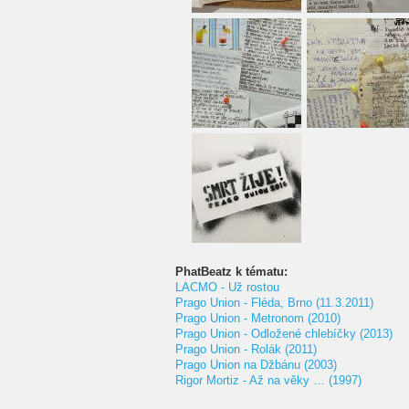
PhatBeatz k tématu:
LACMO - Už rostou
Prago Union - Fléda, Brno (11.3.2011)
Prago Union - Metronom (2010)
Prago Union - Odložené chlebíčky (2013)
Prago Union - Rolák (2011)
Prago Union na Džbánu (2003)
Rigor Mortiz - Až na věky … (1997)