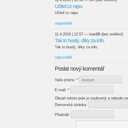
Učitel cz rapu.
Učitel cz rapu.
odpovědět
11.4.2016 | 12:57 — man88 (bez ověření)
Tak to hustý, díky za info.
Tak to hustý, díky za info.
odpovědět
Poslat nový komentář
Vaše jméno:
*
E-mail:
*
Obsah tohoto pole je soukromý a nebude ve
Domovská stránka:
Předmět: