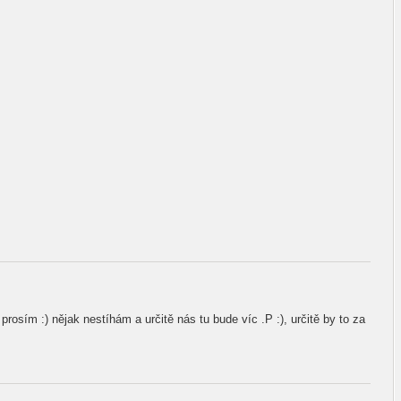
prosím :) nějak nestíhám a určitě nás tu bude víc .P :), určitě by to za