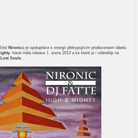
očinů
Nironic
a je spolupráce s energií překypujícím producentem labelu
ighty
, která měla release 1. února 2013 a ke které je i videoklip na
u
Lost Souls
.