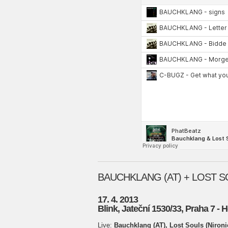
BAUCHKLANG (AT) + LOST 
17. 4. 2013
Blink, Jateční 1530/33, Praha 7 - 
Live:
Bauchklang (AT), Lost Souls (Niron