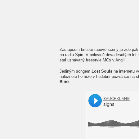
Zástupcem britské rapové scény je zde pa
na radiu Spin. V polovině devadesátých let 
stal uznávaný freestyle MCs v Anglii.
Jediným songem
Lost Souls
na internetu v
naleznete ho níže v hudební pozvánce na st
Blink
.