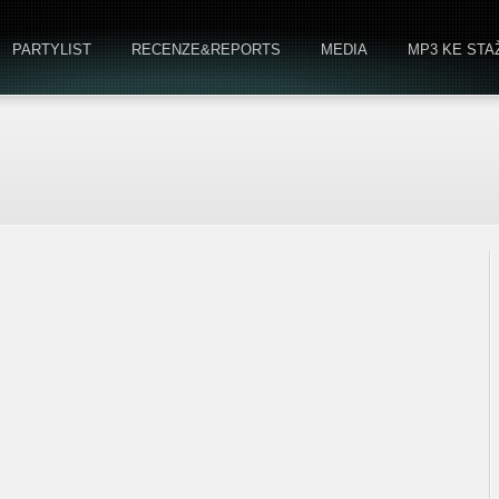
PARTYLIST
RECENZE&REPORTS
MEDIA
MP3 KE STA