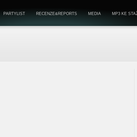
PARTYLIST
RECENZE&REPORTS
MEDIA
MP3 KE STA