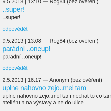
9.5.2013 | 13:10 — Rog84 (bez ověření)
..super!
..super!
odpovědět
9.5.2013 | 13:08 — Rog84 (bez ověření)
parádní ..oneup!
parádní ..oneup!
odpovědět
2.5.2013 | 16:17 — Anonym (bez ověření)
uplne nahovno zejo..mel tam
uplne nahovno zejo..mel tam nechat to co tam
ateliéru a na výstavy a ne do ulice