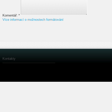
Komentář:
*
Více informací o možnostech formátování
Kontakty