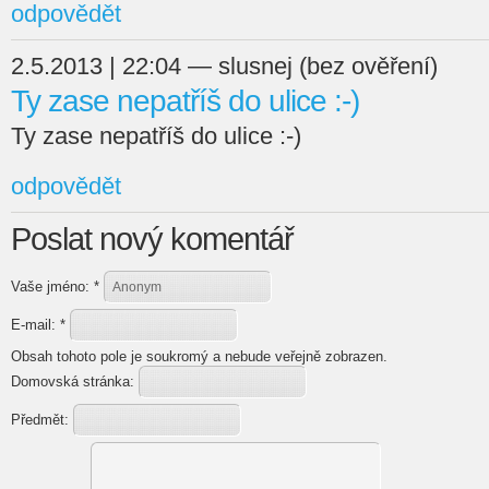
odpovědět
2.5.2013 | 22:04 — slusnej (bez ověření)
Ty zase nepatříš do ulice :-)
Ty zase nepatříš do ulice :-)
odpovědět
Poslat nový komentář
Vaše jméno:
*
E-mail:
*
Obsah tohoto pole je soukromý a nebude veřejně zobrazen.
Domovská stránka:
Předmět: