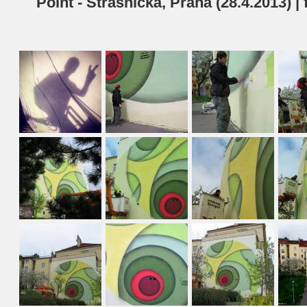
Point - Strašnická, Praha (28.4.2013) |