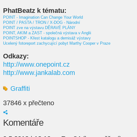
PhatBeatz k tématu:
POINT - Imagination Can Change Your World
POINT / PASTA / TRON / X-DOG - Národní
POINT zve na výstavu DĚRAVÉ PLÁNY
POINT, AKIM a ZAST - společná výstava v Anglii
POINTSHOP - Křest katalogu a dernisáž výstavy
Ucelený fotoreport zachycující pobyt Marthy Cooper v Praze
Odkazy:
http://www.onepoint.cz
http://www.jankalab.com
Graffiti
37846 x přečteno
Komentáře