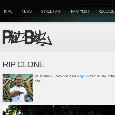
HOME
NEWS
STREET ART
PARTYLIST
RECENZE
RIP CLONE
Ve středu 25. prosince 2024
tragicky
zemřel Jakub ho
kluci.