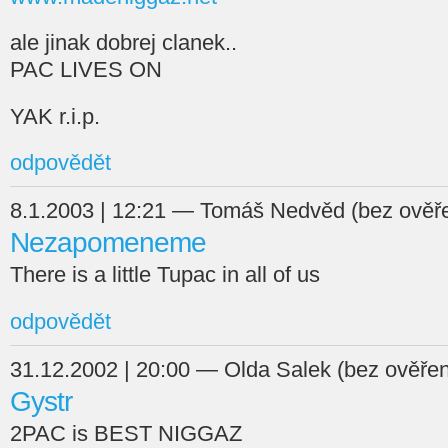
ale jinak dobrej clanek..
PAC LIVES ON
YAK r.i.p.
odpovědět
8.1.2003 | 12:21 — Tomáš Nedvěd (bez ověře
Nezapomeneme
There is a little Tupac in all of us
odpovědět
31.12.2002 | 20:00 — Olda Salek (bez ověřen
Gystr
2PAC is BEST NIGGAZ