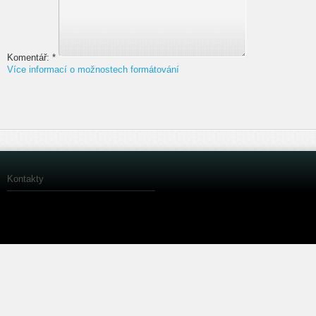
Komentář:
*
Více informací o možnostech formátování
Kontakty