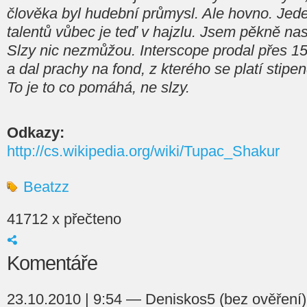
člověka byl hudební průmysl. Ale hovno. Jede
talentů vůbec je teď v hajzlu. Jsem pěkně na
Slzy nic nezmůžou. Interscope prodal přes 15 
a dal prachy na fond, z kterého se platí stipe
To je to co pomáhá, ne slzy.
Odkazy:
http://cs.wikipedia.org/wiki/Tupac_Shakur
Beatzz
41712 x přečteno
Komentáře
23.10.2010 | 9:54 — Deniskos5 (bez ověření)