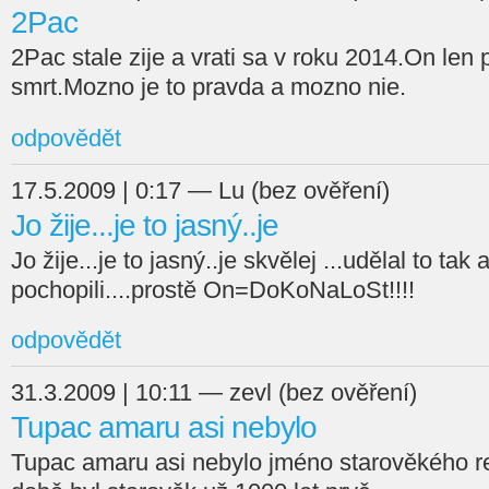
2Pac
2Pac stale zije a vrati sa v roku 2014.On len 
smrt.Mozno je to pravda a mozno nie.
odpovědět
17.5.2009 | 0:17 — Lu (bez ověření)
Jo žije...je to jasný..je
Jo žije...je to jasný..je skvělej ...udělal to tak
pochopili....prostě On=DoKoNaLoSt!!!!
odpovědět
31.3.2009 | 10:11 — zevl (bez ověření)
Tupac amaru asi nebylo
Tupac amaru asi nebylo jméno starověkého re