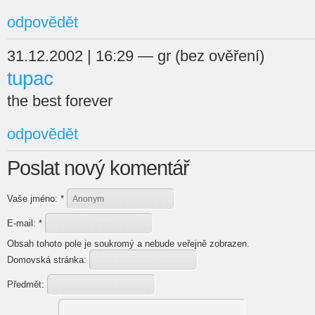
odpovědět
31.12.2002 | 16:29 — gr (bez ověření)
tupac
the best forever
odpovědět
Poslat nový komentář
Vaše jméno:
*
E-mail:
*
Obsah tohoto pole je soukromý a nebude veřejně zobrazen.
Domovská stránka:
Předmět: