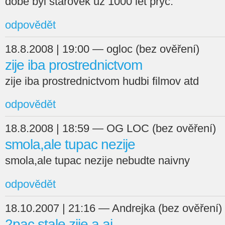
době byl starověk už 1000 let pryč.
odpovědět
18.8.2008 | 19:00 — ogloc (bez ověření)
zije iba prostrednictvom
zije iba prostrednictvom hudbi filmov atd
odpovědět
18.8.2008 | 18:59 — OG LOC (bez ověření)
smola,ale tupac nezije
smola,ale tupac nezije nebudte naivny
odpovědět
18.10.2007 | 21:16 — Andrejka (bez ověření)
2pac stale zije a aj