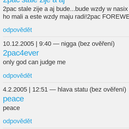
2pac stale zije a aj bude...bude wzdy w nasix 
ho mali a este wzdy maju radi!2pac FOREWER!!
odpovědět
10.12.2005 | 9:40 — nigga (bez ověření)
2pac4ever
only god can judge me
odpovědět
4.2.2005 | 12:51 — hlava statu (bez ověření)
peace
peace
odpovědět