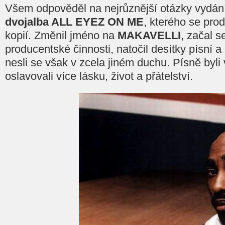
Všem odpověděl na nejrůznější otázky vydání
dvojalba ALL EYEZ ON ME
, kterého se prod
kopií. Změnil jméno na
MAKAVELLI
, začal s
producentské činnosti, natočil desítky písní a 
nesli se však v zcela jiném duchu. Písně byli 
oslavovali více lásku, život a přátelství.