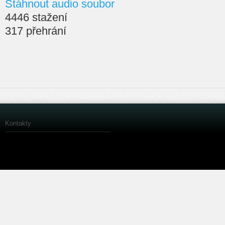
Stáhnout audio soubor
4446 stažení
317 přehrání
Kontakty