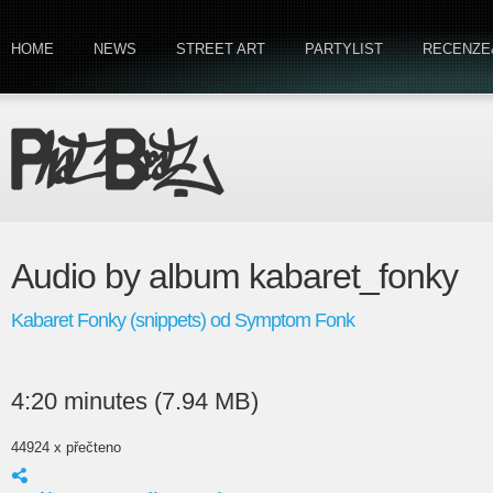
HOME
NEWS
STREET ART
PARTYLIST
RECENZE
Audio by album kabaret_fonky
Kabaret Fonky (snippets) od Symptom Fonk
4:20 minutes (7.94 MB)
44924 x přečteno