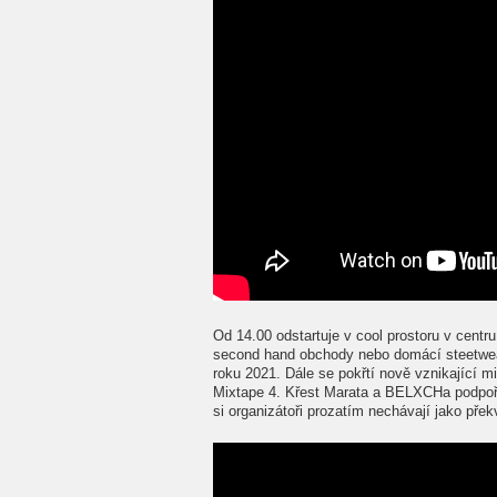
Od 14.00 odstartuje v cool prostoru v centr
second hand obchody nebo domácí steetwea
roku 2021. Dále se pokřtí nově vznikající 
Mixtape 4. Křest Marata a BELXCHa podpoř
si organizátoři prozatím nechávají jako přek