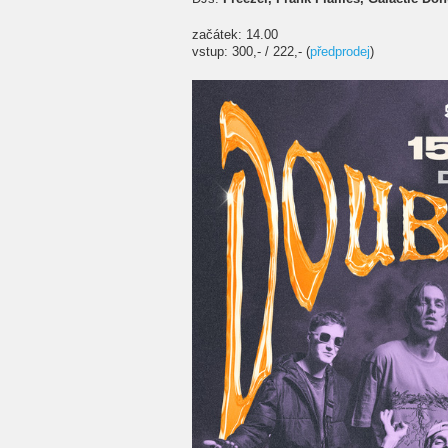
začátek: 14.00
vstup: 300,- / 222,- (
předprodej
)