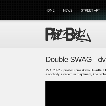
HOME
NEWS
STREET ART
Double SWAG - dvo
15.4. 2022 v prostoru pražského
Divadla X
a obchody s večerním mejdanem, kde probě