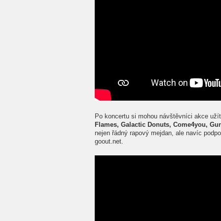
Po koncertu si mohou návštěvníci akce uží
Flames, Galactic Donuts, Come4you, Gun
nejen řádný rapový mejdan, ale navíc podpoř
goout.net.