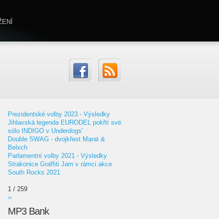
ŽENÍ
Prezidentské volby 2023 - Výsledky
Jihlavská legenda EURODEL pokřtí své
sólo INDIGO v Underdogs'
Double SWAG - dvojkřest Marat &
Belxch
Parlamentní volby 2021 - Výsledky
Strakonice Graffiti Jam v rámci akce
South Rocks 2021
1 / 259
››
MP3 Bank