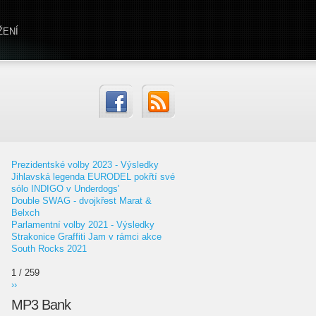
ŽENÍ
Prezidentské volby 2023 - Výsledky
Jihlavská legenda EURODEL pokřtí své
sólo INDIGO v Underdogs'
Double SWAG - dvojkřest Marat &
Belxch
Parlamentní volby 2021 - Výsledky
Strakonice Graffiti Jam v rámci akce
South Rocks 2021
1 / 259
››
MP3 Bank