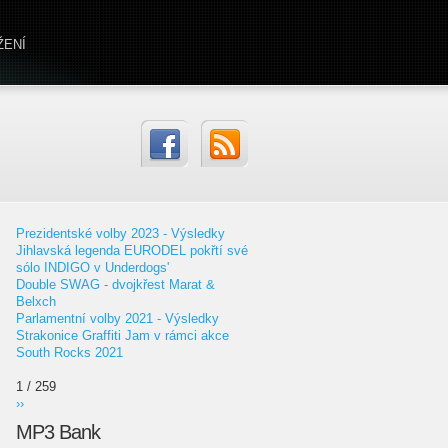
ŽENÍ
Prezidentské volby 2023 - Výsledky
Jihlavská legenda EURODEL pokřtí své
sólo INDIGO v Underdogs'
Double SWAG - dvojkřest Marat &
Belxch
Parlamentní volby 2021 - Výsledky
Strakonice Graffiti Jam v rámci akce
South Rocks 2021
1 / 259
››
MP3 Bank