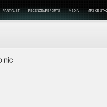
PARTYLIST
RECENZE&REPORTS
MEDIA
MP3 KE STA
olnic