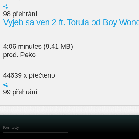
98 přehrání
Vyjeb sa ven 2 ft. Torula od Boy Won
4:06 minutes (9.41 MB)
prod. Peko
44639 x přečteno
99 přehrání
Kontakty