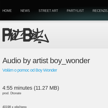
HOME
NEWS
STREET ART
PARTYLIST
RECENZE
Audio by artist boy_wonder
Volám o pomoc od Boy Wonder
4:55 minutes (11.27 MB)
prod. Dtonate
40198 x přečteno