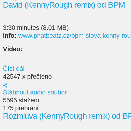
David (KennyRough remix) od BPM
3:30 minutes (8.01 MB)
Info:
www.phatbeatz.cz/bpm-slova-kenny-rou
Video:
Číst dál
42547 x přečteno
Stáhnout audio soubor
5595 stažení
175 přehrání
Rozmluva (KennyRough remix) od 