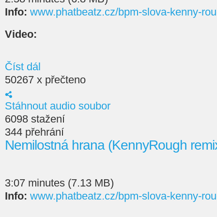
Info:
www.phatbeatz.cz/bpm-slova-kenny-rou
Video:
Číst dál
50267 x přečteno
Stáhnout audio soubor
6098 stažení
344 přehrání
Nemilostná hrana (KennyRough remi
3:07 minutes (7.13 MB)
Info:
www.phatbeatz.cz/bpm-slova-kenny-rou