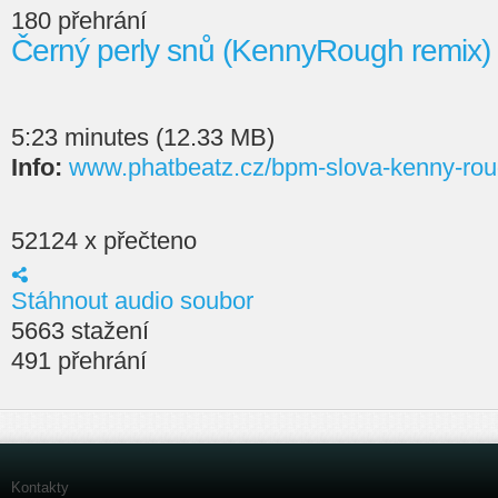
180 přehrání
Černý perly snů (KennyRough remix
5:23 minutes (12.33 MB)
Info:
www.phatbeatz.cz/bpm-slova-kenny-rou
52124 x přečteno
Stáhnout audio soubor
5663 stažení
491 přehrání
Kontakty