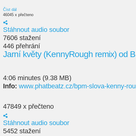
Číst dál
46045 x přečteno
Stáhnout audio soubor
7606 stažení
446 přehrání
Jarní květy (KennyRough remix) od 
4:06 minutes (9.38 MB)
Info:
www.phatbeatz.cz/bpm-slova-kenny-rou
47849 x přečteno
Stáhnout audio soubor
5452 stažení