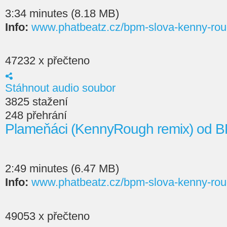
3:34 minutes (8.18 MB)
Info:
www.phatbeatz.cz/bpm-slova-kenny-rou
47232 x přečteno
Stáhnout audio soubor
3825 stažení
248 přehrání
Plameňáci (KennyRough remix) od 
2:49 minutes (6.47 MB)
Info:
www.phatbeatz.cz/bpm-slova-kenny-rou
49053 x přečteno