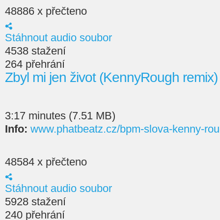
48886 x přečteno
Stáhnout audio soubor
4538 stažení
264 přehrání
Zbyl mi jen život (KennyRough remix
3:17 minutes (7.51 MB)
Info:
www.phatbeatz.cz/bpm-slova-kenny-rou
48584 x přečteno
Stáhnout audio soubor
5928 stažení
240 přehrání