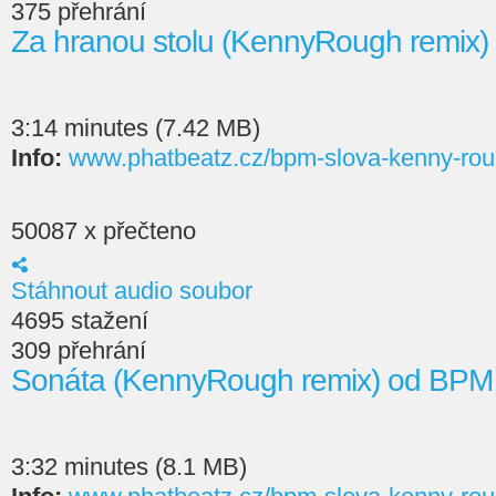
375 přehrání
Za hranou stolu (KennyRough remix
3:14 minutes (7.42 MB)
Info:
www.phatbeatz.cz/bpm-slova-kenny-rou
50087 x přečteno
Stáhnout audio soubor
4695 stažení
309 přehrání
Sonáta (KennyRough remix) od BPM
3:32 minutes (8.1 MB)