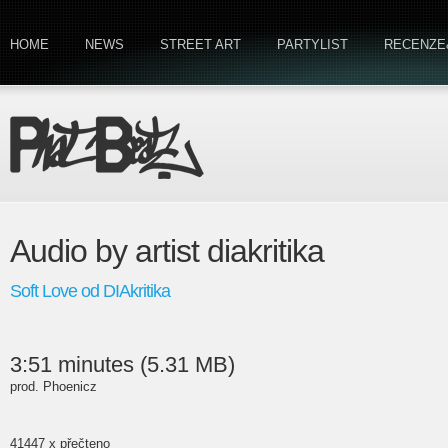
HOME
NEWS
STREET ART
PARTYLIST
RECENZE
Audio by artist diakritika
Soft Love od DIAkritika
3:51 minutes (5.31 MB)
prod. Phoenicz
41447 x přečteno