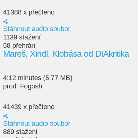
41388 x přečteno
Stáhnout audio soubor
1139 stažení
58 přehrání
Mareš, Xindl, Klobása od DIAkritika
4:12 minutes (5.77 MB)
prod. Fogosh
41439 x přečteno
Stáhnout audio soubor
889 stažení