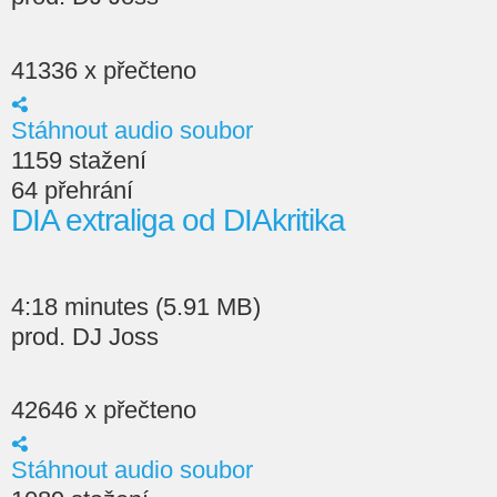
41336 x přečteno
Stáhnout audio soubor
1159 stažení
64 přehrání
DIA extraliga od DIAkritika
4:18 minutes (5.91 MB)
prod. DJ Joss
42646 x přečteno
Stáhnout audio soubor