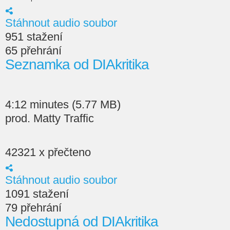
Stáhnout audio soubor
951 stažení
65 přehrání
Seznamka od DIAkritika
4:12 minutes (5.77 MB)
prod. Matty Traffic
42321 x přečteno
Stáhnout audio soubor
1091 stažení
79 přehrání
Nedostupná od DIAkritika