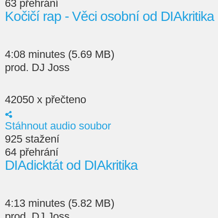
63 přehrání
Kočičí rap - Věci osobní od DIAkritika
4:08 minutes (5.69 MB)
prod. DJ Joss
42050 x přečteno
Stáhnout audio soubor
925 stažení
64 přehrání
DIAdicktát od DIAkritika
4:13 minutes (5.82 MB)
prod. DJ Joss