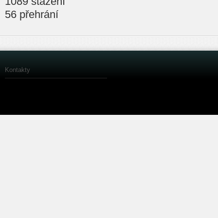
1089 stažení
56 přehrání
Kontakty