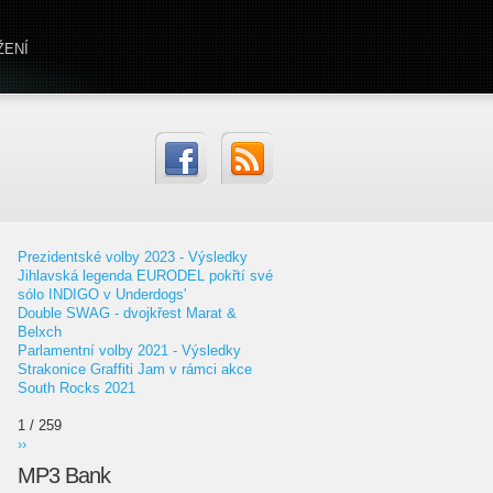
ŽENÍ
Prezidentské volby 2023 - Výsledky
Jihlavská legenda EURODEL pokřtí své
sólo INDIGO v Underdogs'
Double SWAG - dvojkřest Marat &
Belxch
Parlamentní volby 2021 - Výsledky
Strakonice Graffiti Jam v rámci akce
South Rocks 2021
1 / 259
››
MP3 Bank