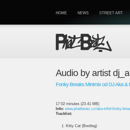
HOME
NEWS
STREET ART
Audio by artist dj_a
Fonky Breaks Minimix od DJ Aka & D
17:02 minutes (23.41 MB)
Info:
www.phatbeatz.cz/aka-trifid-fonky-bre
Tracklist:
Kitty Cat (Bootleg)