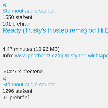
Stáhnout audio soubor
1550 stažení
101 přehrání
Ready (Trusty's tripstep remix) od Hi
4:47 minutes (10.96 MB)
Info:
www.phatbeatz.cz/dj-trusty-the-wichtap
50427 x přečteno
Stáhnout audio soubor
1296 stažení
91 přehrání