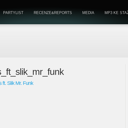
PARTYLIST
RECENZE&REPORTS
MEDIA
MP3 KE STA
ts_ft_slik_mr_funk
t. Slik Mr. Funk