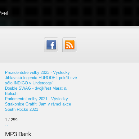
ŽENÍ
Prezidentské volby 2023 - Výsledky
Jihlavská legenda EURODEL pokřtí své
sólo INDIGO v Underdogs'
Double SWAG - dvojkřest Marat &
Belxch
Parlamentní volby 2021 - Výsledky
Strakonice Graffiti Jam v rámci akce
South Rocks 2021
1 / 259
››
MP3 Bank