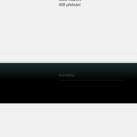
408 přehrání
Kontakty