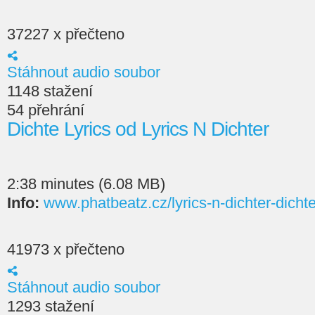
37227 x přečteno
Stáhnout audio soubor
1148 stažení
54 přehrání
Dichte Lyrics od Lyrics N Dichter
2:38 minutes (6.08 MB)
Info:
www.phatbeatz.cz/lyrics-n-dichter-dichte
41973 x přečteno
Stáhnout audio soubor
1293 stažení