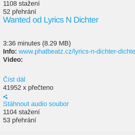
1108 stažení
52 přehrání
Wanted od Lyrics N Dichter
3:36 minutes (8.29 MB)
Info:
www.phatbeatz.cz/lyrics-n-dichter-dichte
Video:
Číst dál
41952 x přečteno
Stáhnout audio soubor
1104 stažení
53 přehrání