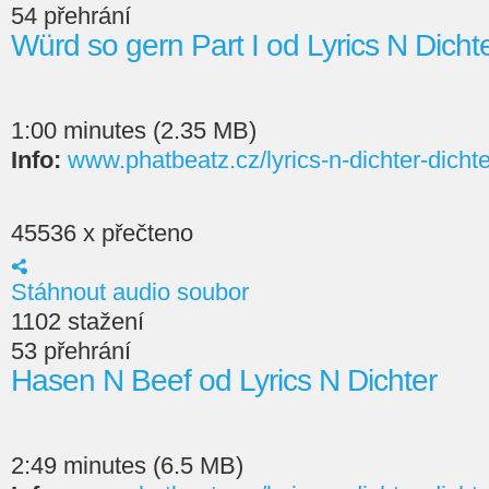
54 přehrání
Würd so gern Part I od Lyrics N Dicht
1:00 minutes (2.35 MB)
Info:
www.phatbeatz.cz/lyrics-n-dichter-dichte
45536 x přečteno
Stáhnout audio soubor
1102 stažení
53 přehrání
Hasen N Beef od Lyrics N Dichter
2:49 minutes (6.5 MB)