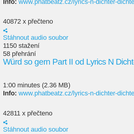
Info:
www.phatbeatz.cz/lyrics-n-dichter-dichte
40872 x přečteno
Stáhnout audio soubor
1150 stažení
58 přehrání
Würd so gern Part II od Lyrics N Dicht
1:00 minutes (2.36 MB)
Info:
www.phatbeatz.cz/lyrics-n-dichter-dichte
42811 x přečteno
Stáhnout audio soubor