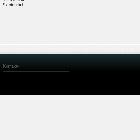
97 přehrání
Kontakty