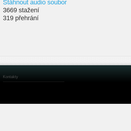
Stáhnout audio soubor
3669 stažení
319 přehrání
Kontakty