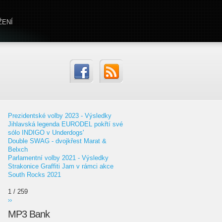
ŽENÍ
Prezidentské volby 2023 - Výsledky
Jihlavská legenda EURODEL pokřtí své
sólo INDIGO v Underdogs'
Double SWAG - dvojkřest Marat &
Belxch
Parlamentní volby 2021 - Výsledky
Strakonice Graffiti Jam v rámci akce
South Rocks 2021
1 / 259
››
MP3 Bank