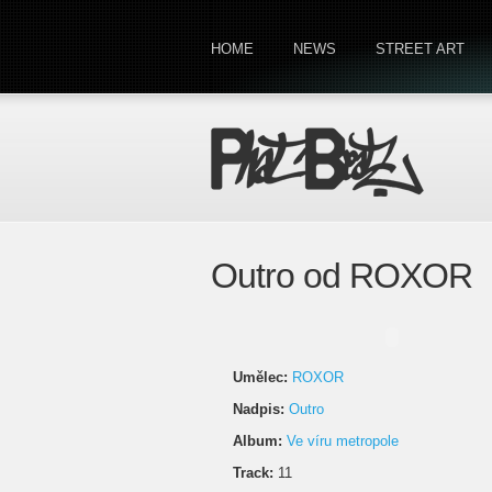
HOME
NEWS
STREET ART
Outro od ROXOR
Umělec:
ROXOR
Nadpis:
Outro
Album:
Ve víru metropole
Track:
11