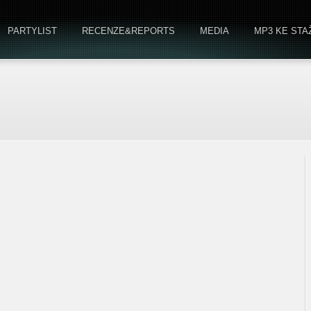
PARTYLIST
RECENZE&REPORTS
MEDIA
MP3 KE STA