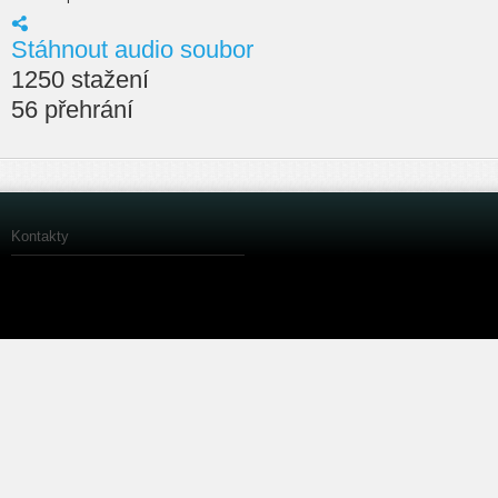
Stáhnout audio soubor
1250 stažení
56 přehrání
Kontakty