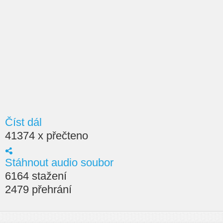
Číst dál
41374 x přečteno
Stáhnout audio soubor
6164 stažení
2479 přehrání