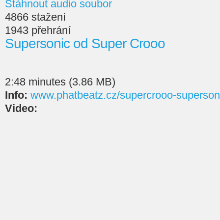
Stáhnout audio soubor
4866 stažení
1943 přehrání
Supersonic od Super Crooo
2:48 minutes (3.86 MB)
Info:
www.phatbeatz.cz/supercrooo-supersoni
Video: