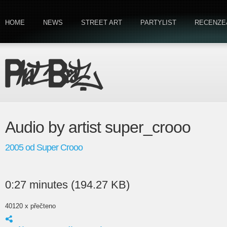
HOME
NEWS
STREET ART
PARTYLIST
RECENZE
Audio by artist super_crooo
2005 od Super Crooo
0:27 minutes (194.27 KB)
40120 x přečteno