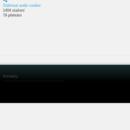
Stáhnout audio soubor
1404 stažení
79 přehrání
Kontakty