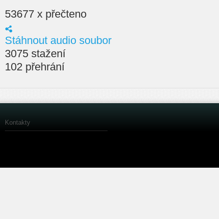
53677 x přečteno
Stáhnout audio soubor
3075 stažení
102 přehrání
Kontakty