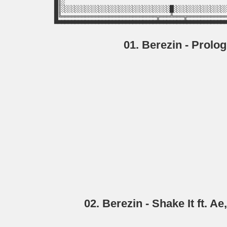
█║░                                                
█║░░░░░░░░░░░░░░░░░░░░░░░░░░░░░░░░█░░░░░░░░░░░░░░░░
█╚════════════════════════════╦═══╩═══╦════════════
01. Berezin - Prolog
02. Berezin - Shake It ft. Ae