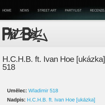
HOME
NEWS
STREET ART
PARTYLIST
RECENZE
H.C.H.B. ft. Ivan Hoe [ukázka
518
Umělec:
Wladimir 518
Nadpis:
H.C.H.B. ft. Ivan Hoe [ukázka]