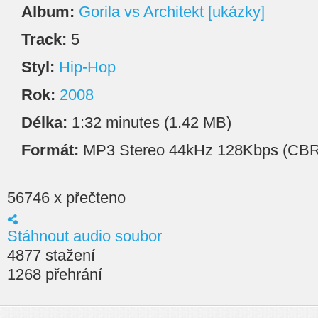
Album:
Gorila vs Architekt [ukázky]
Track:
5
Styl:
Hip-Hop
Rok:
2008
Délka:
1:32 minutes (1.42 MB)
Formát:
MP3 Stereo 44kHz 128Kbps (CBR
56746 x přečteno
Stáhnout audio soubor
4877 stažení
1268 přehrání