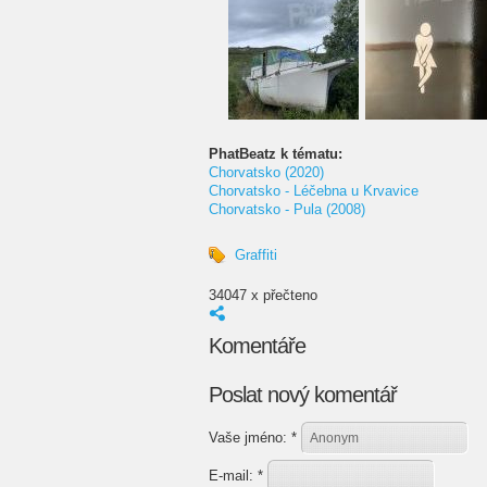
PhatBeatz k tématu:
Chorvatsko (2020)
Chorvatsko - Léčebna u Krvavice
Chorvatsko - Pula (2008)
Graffiti
34047 x přečteno
Komentáře
Poslat nový komentář
Vaše jméno:
*
E-mail:
*