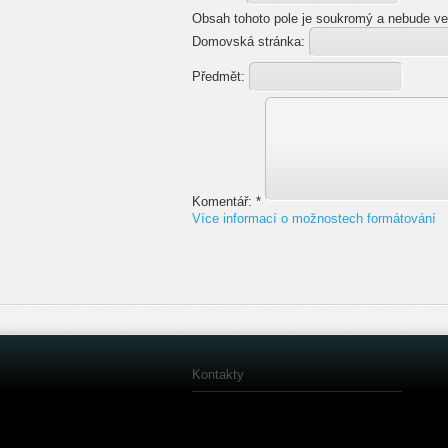
Obsah tohoto pole je soukromý a nebude ve
Domovská stránka:
Předmět:
Komentář:
*
Více informací o možnostech formátování
Kontakty