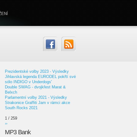
ŽENÍ
Prezidentské volby 2023 - Výsledky
Jihlavská legenda EURODEL pokřtí své
sólo INDIGO v Underdogs'
Double SWAG - dvojkřest Marat &
Belxch
Parlamentní volby 2021 - Výsledky
Strakonice Graffiti Jam v rámci akce
South Rocks 2021
1 / 259
››
MP3 Bank