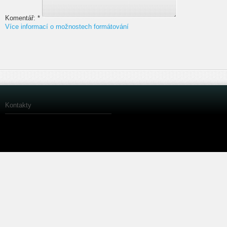
Komentář:
*
Více informací o možnostech formátování
Kontakty