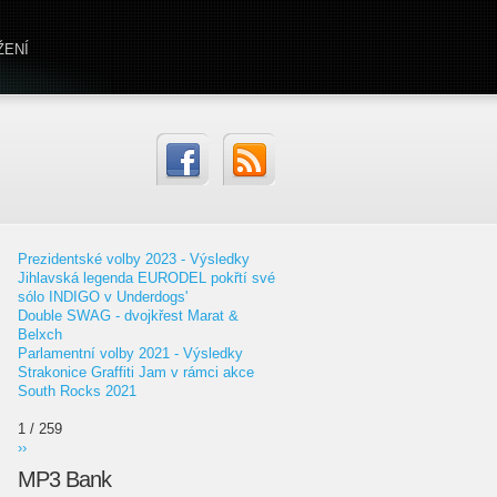
ŽENÍ
Prezidentské volby 2023 - Výsledky
Jihlavská legenda EURODEL pokřtí své
sólo INDIGO v Underdogs'
Double SWAG - dvojkřest Marat &
Belxch
Parlamentní volby 2021 - Výsledky
Strakonice Graffiti Jam v rámci akce
South Rocks 2021
1 / 259
››
MP3 Bank