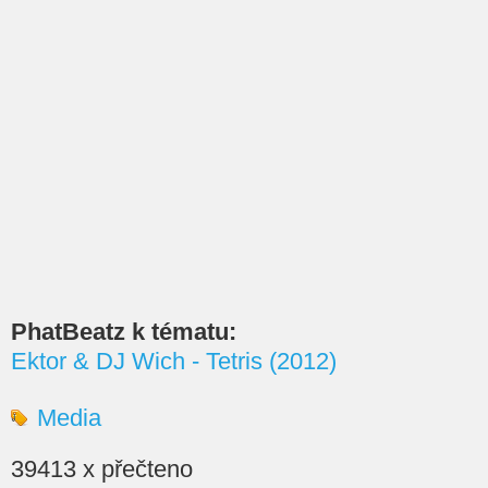
PhatBeatz k tématu:
Ektor & DJ Wich - Tetris (2012)
Media
39413 x přečteno