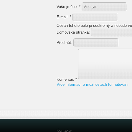
Vaše jméno:
*
E-mail:
*
Obsah tohoto pole je soukromý a nebude ve
Domovská stránka:
Předmět:
Komentář:
*
Více informací o možnostech formátování
Kontakty