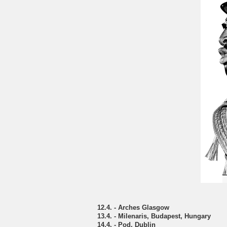
12.4. - Arches Glasgow
13.4. - Milenaris, Budapest, Hungary
14.4. - Pod, Dublin