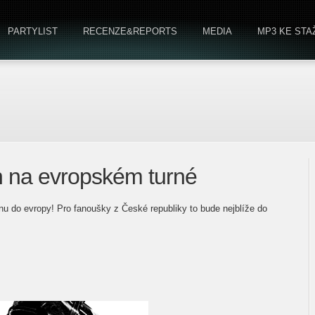
PARTYLIST
RECENZE&REPORTS
MEDIA
MP3 KE STA
 na evropském turné
nu do evropy! Pro fanoušky z České republiky to bude nejblíže do