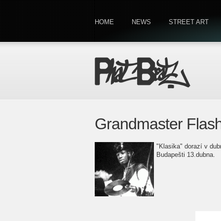
HOME
NEWS
STREET ART
Grandmaster Flash
"Klasika" dorazí v dub
Budapešti 13.dubna.