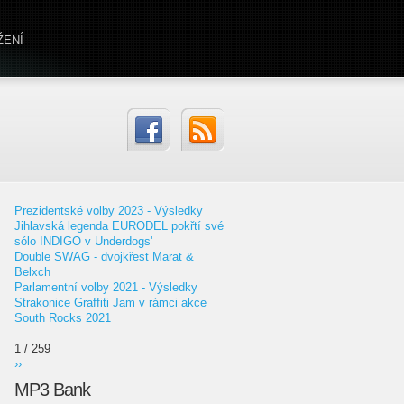
ŽENÍ
Prezidentské volby 2023 - Výsledky
Jihlavská legenda EURODEL pokřtí své
sólo INDIGO v Underdogs'
Double SWAG - dvojkřest Marat &
Belxch
Parlamentní volby 2021 - Výsledky
Strakonice Graffiti Jam v rámci akce
South Rocks 2021
1 / 259
››
MP3 Bank