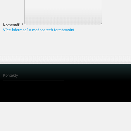
Komentář:
*
Více informací o možnostech formátování
Kontakty