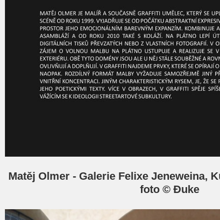
Matěj Olmer - Galerie Felixe Jeneweina, Ku
foto © Đuke