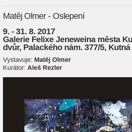
Matěj Olmer - Oslepení
9. - 31. 8. 2017
Galerie Felixe Jeneweina města Ku
dvůr, Palackého nám. 377/5, Kutná
Vystavuje:
Matěj Olmer
Kurátor:
Aleš Rezler