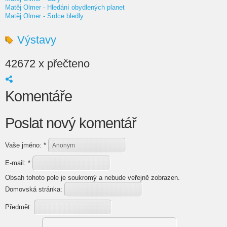
Matěj Olmer - Hledání obydlených planet
Matěj Olmer - Srdce bledly
Výstavy
42672 x přečteno
Komentáře
Poslat nový komentář
Vaše jméno:
*
E-mail:
*
Obsah tohoto pole je soukromý a nebude veřejně zobrazen.
Domovská stránka:
Předmět: