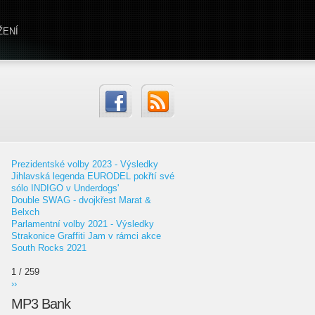
ŽENÍ
Prezidentské volby 2023 - Výsledky
Jihlavská legenda EURODEL pokřtí své
sólo INDIGO v Underdogs'
Double SWAG - dvojkřest Marat &
Belxch
Parlamentní volby 2021 - Výsledky
Strakonice Graffiti Jam v rámci akce
South Rocks 2021
1 / 259
››
MP3 Bank