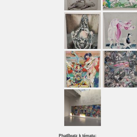
PhatBeatz k tématu: