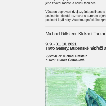
jeho životní radosti a oblibu fabulace.
Výstavu doprovází dvojjazyčná publikace 
posledních dekád, rozhovor s autorem o jeho
poslední čtyři roky. Autorkou grafického zp
Michael Rittstein: Klokaní Tarza
9. 9. - 31. 10. 2021
Trafo Gallery, Bubenské nábřeží 3
Vystavující:
Michael Rittstein
Kurátor:
Blanka Čermáková