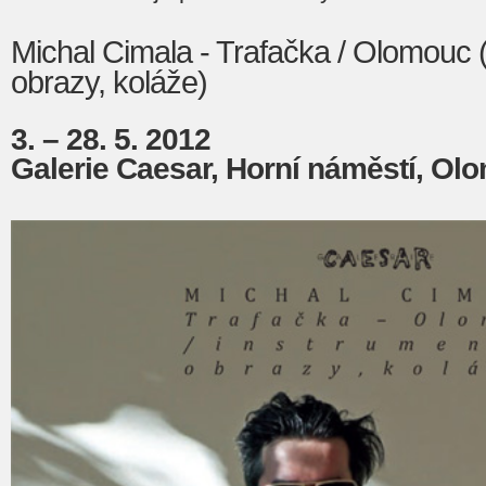
Michal Cimala - Trafačka / Olomouc (
obrazy, koláže)
3. – 28. 5. 2012
Galerie Caesar, Horní náměstí, Ol