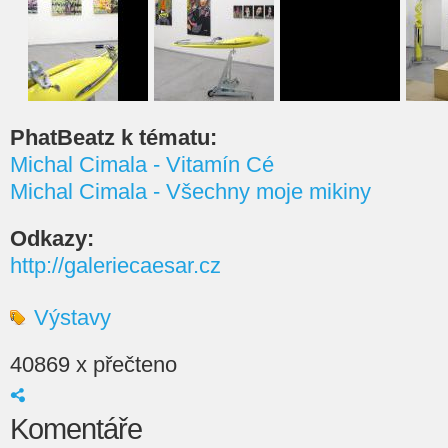
PhatBeatz k tématu:
Michal Cimala - Vitamín Cé
Michal Cimala - Všechny moje mikiny
Odkazy:
http://galeriecaesar.cz
Výstavy
40869 x přečteno
Komentáře