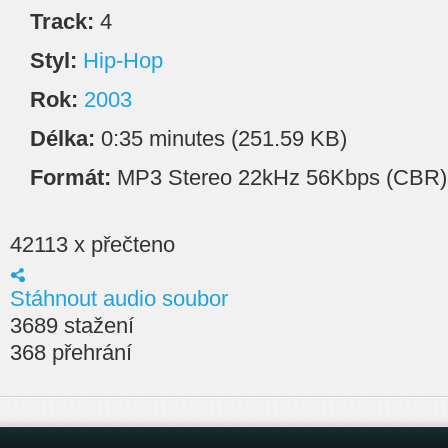
Track:
4
Styl:
Hip-Hop
Rok:
2003
Délka:
0:35 minutes (251.59 KB)
Formát:
MP3 Stereo 22kHz 56Kbps (CBR)
42113 x přečteno
Stáhnout audio soubor
3689 stažení
368 přehrání