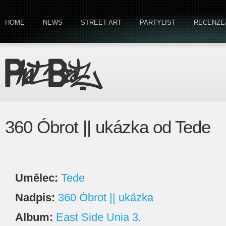
HOME
NEWS
STREET ART
PARTYLIST
RECENZE
360 Óbrot || ukázka od Tede
Umělec:
Tede
Nadpis:
360 Óbrot || ukázka
Album:
East Side Unia 3.