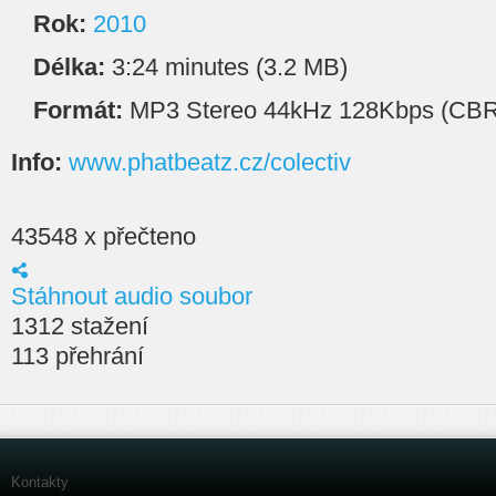
Rok:
2010
Délka:
3:24 minutes (3.2 MB)
Formát:
MP3 Stereo 44kHz 128Kbps (CBR
Info:
www.phatbeatz.cz/colectiv
43548 x přečteno
Stáhnout audio soubor
1312 stažení
113 přehrání
Kontakty