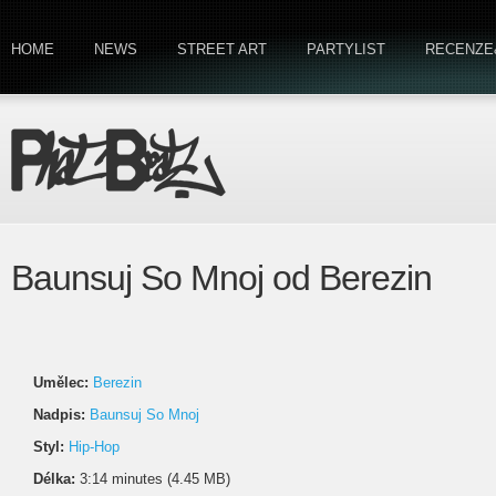
HOME
NEWS
STREET ART
PARTYLIST
RECENZE
Baunsuj So Mnoj od Berezin
Umělec:
Berezin
Nadpis:
Baunsuj So Mnoj
Styl:
Hip-Hop
Délka:
3:14 minutes (4.45 MB)