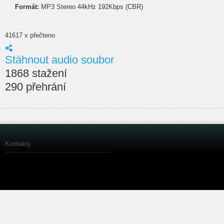
Formát:
MP3 Stereo 44kHz 192Kbps (CBR)
41617 x přečteno
Stáhnout audio soubor
1868 stažení
290 přehrání
Kontakty