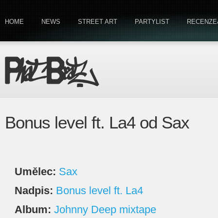
HOME
NEWS
STREET ART
PARTYLIST
RECENZE
Bonus level ft. La4 od Sax
Umělec:
Sax
Nadpis:
Bonus level ft. La4
Album:
Johnny Deep mixtape