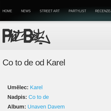
HOME
NEWS
STREET ART
PARTYLIST
RECENZE
Co to de od Karel
Umělec:
Karel
Nadpis:
Co to de
Album:
Unaven Davem